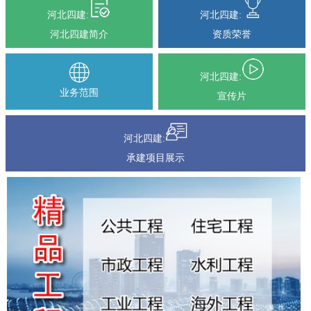
河北四建:
河北四建:
河北四建简介
资质荣誉
河北四建:
业务范围
宣传片
河北四建:
承建项目展示