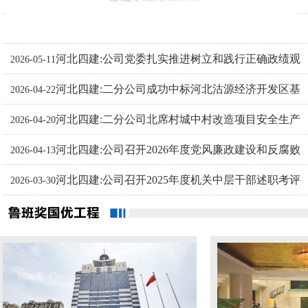
河北省建筑业协会会长梁军一行到宁晋京宁医院项
2026-05-18
河北四建:公司党委扎实推进树立和践行正确政绩观
目检查指导工作
2026-05-11
河北四建:二分公司成功中标河北沽源经济开发区基
学习教育
2026-04-22
河北四建:二分公司北席村城中村改造项目安全生产
础设施综合提升建设项目第二标段
2026-04-20
河北四建:公司召开2026年度党风廉政建设和反腐败
树标杆
2026-04-13
河北四建:公司召开2025年度机关中层干部述职考评
工作会议
2026-03-30
大会